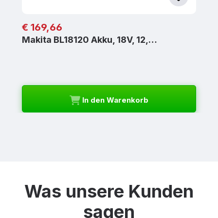
Regulärer Preis:
€ 169,66
Makita BL18120 Akku, 18V, 12,…
In den Warenkorb
Was unsere Kunden
sagen