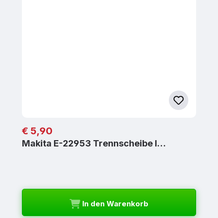
Regulärer Preis:
€ 5,90
Makita E-22953 Trennscheibe I…
In den Warenkorb