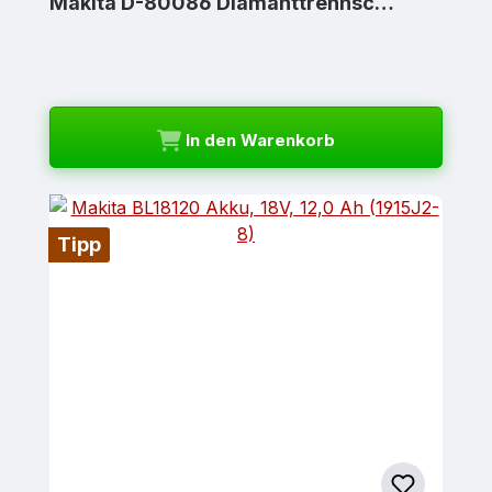
Makita D-80086 Diamanttrennsc…
In den Warenkorb
Tipp