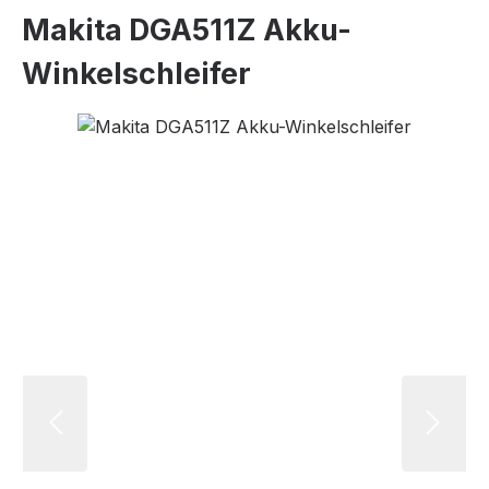
Makita DGA511Z Akku-
Winkelschleifer
Bildergalerie überspringen