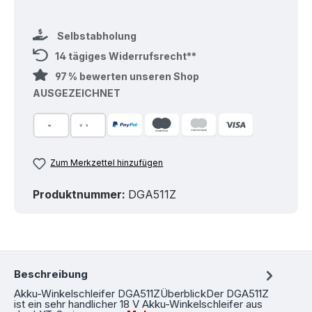
Selbstabholung
14 tägiges Widerrufsrecht**
97 % bewerten unseren Shop
AUSGEZEICHNET
Zum Merkzettel hinzufügen
Produktnummer:
DGA511Z
Beschreibung
Akku-Winkelschleifer DGA511ZÜberblickDer DGA511Z
ist ein sehr handlicher 18 V Akku-Winkelschleifer aus