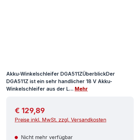
Akku-Winkelschleifer DGA511ZÜberblickDer
DGA511Z ist ein sehr handlicher 18 V Akku-
Winkelschleifer aus der L…
Mehr
Regulärer Preis:
€ 129,89
Preise inkl. MwSt. zzgl. Versandkosten
Nicht mehr verfügbar