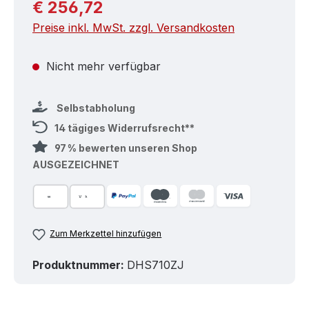
Regulärer Preis:
€ 256,72
Preise inkl. MwSt. zzgl. Versandkosten
Nicht mehr verfügbar
Selbstabholung
14 tägiges Widerrufsrecht**
97 % bewerten unseren Shop
AUSGEZEICHNET
Zum Merkzettel hinzufügen
Produktnummer:
DHS710ZJ