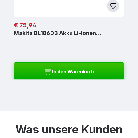
Regulärer Preis:
€ 75,94
Makita BL1860B Akku Li-Ionen…
In den Warenkorb
Was unsere Kunden