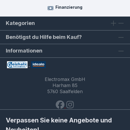
Finanzierung
Kategorien
Benötigst du Hilfe beim Kauf?
Informationen
Electromax GmbH
Harham 85
5760 Saalfelden
Verpassen Sie keine Angebote und
Neuheiten!