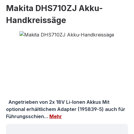
Makita DHS710ZJ Akku-
Handkreissäge
Bildergalerie überspringen
Angetrieben von 2x 18V Li-Ionen Akkus Mit
optional erhältlichem Adapter (195839-5) auch für
Führungsschien…
Mehr