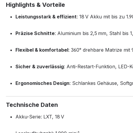
Highlights & Vorteile
Leistungsstark & effizient
: 18 V Akku mit bis zu 1
Präzise Schnitte
: Aluminium bis 2,5 mm, Stahl bis 1
Flexibel & komfortabel
: 360° drehbare Matrize mit 
Sicher & zuverlässig
: Anti-Restart-Funktion, LED-K
Ergonomisches Design
: Schlankes Gehäuse, Softg
Technische Daten
Akku-Serie: LXT, 18 V