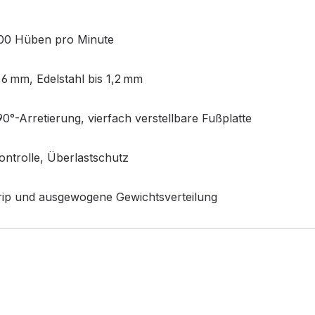
.900 Hüben pro Minute
,6 mm, Edelstahl bis 1,2 mm
90°-Arretierung, vierfach verstellbare Fußplatte
ontrolle, Überlastschutz
rip und ausgewogene Gewichtsverteilung