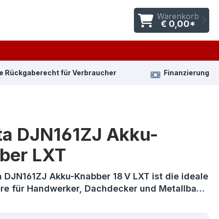
Warenkorb
€ 0,00*
e Rückgaberecht für Verbraucher
Finanzierung
ta DJN161ZJ Akku-
ber LXT
a DJN161ZJ Akku-Knabber 18 V LXT ist die ideale
re für Handwerker, Dachdecker und Metallba…