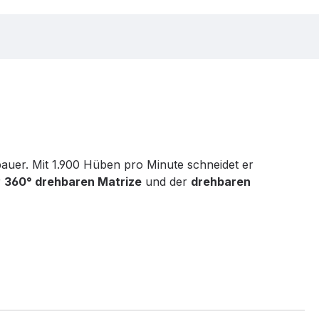
auer. Mit 1.900 Hüben pro Minute schneidet er
r
360° drehbaren Matrize
und der
drehbaren