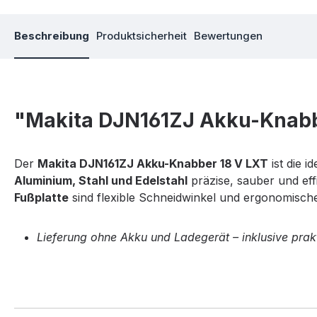
Beschreibung
Produktsicherheit
Bewertungen
"Makita DJN161ZJ Akku-Knab
Der
Makita DJN161ZJ Akku-Knabber 18 V LXT
ist die 
Aluminium, Stahl und Edelstahl
präzise, sauber und eff
Fußplatte
sind flexible Schneidwinkel und ergonomische
Lieferung ohne Akku und Ladegerät – inklusive pra