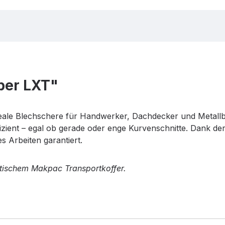
ber LXT"
ideale Blechschere für Handwerker, Dachdecker und Metallb
izient – egal ob gerade oder enge Kurvenschnitte. Dank de
s Arbeiten garantiert.
ktischem Makpac Transportkoffer.