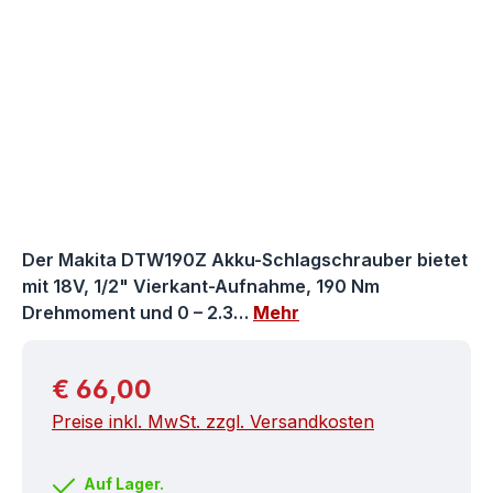
Der Makita DTW190Z Akku-Schlagschrauber bietet
mit 18V, 1/2" Vierkant-Aufnahme, 190 Nm
Drehmoment und 0 – 2.3…
Mehr
Regulärer Preis:
€ 66,00
Preise inkl. MwSt. zzgl. Versandkosten
Auf Lager.