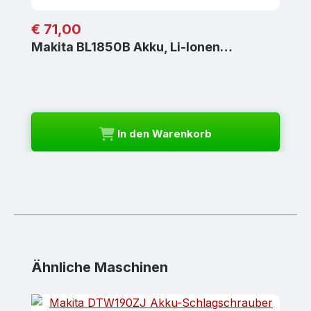
Regulärer Preis:
€ 71,00
Makita BL1850B Akku, Li-Ionen…
In den Warenkorb
Produktgalerie überspringen
Ähnliche Maschinen