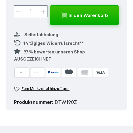
Produkt Anzahl: Gib den gewünschten
In den Warenkorb
Selbstabholung
14 tägiges Widerrufsrecht**
97 % bewerten unseren Shop
AUSGEZEICHNET
Zum Merkzettel hinzufügen
Produktnummer:
DTW190Z