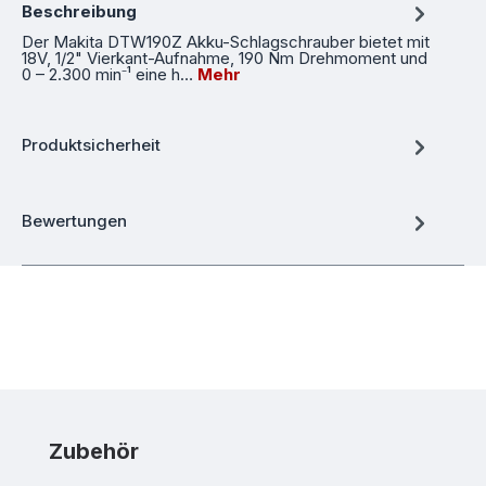
Beschreibung
Der Makita DTW190Z Akku-Schlagschrauber bietet mit
18V, 1/2" Vierkant-Aufnahme, 190 Nm Drehmoment und
0 – 2.300 min⁻¹ eine h…
Mehr
Produktsicherheit
Bewertungen
Produktgalerie überspringen
Zubehör