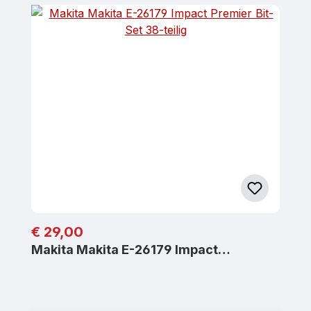
Regulärer Preis:
€ 29,00
Makita Makita E-26179 Impact…