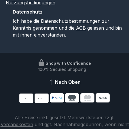
Nutzungsbedingungen
.
Datenschutz
Ich habe die
Datenschutzbestimmungen
zur
Kenntnis genommen und die
AGB
gelesen und bin
mit ihnen einverstanden.
Shop with Confidence
100% Secured Shopping
Nach Oben
Alle Preise inkl. gesetzl. Mehrwertsteuer zzgl.
Versandkosten
und ggf. Nachnahmegebühren, wenn nicht