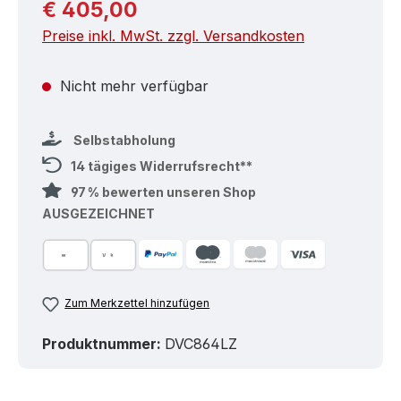
Regulärer Preis:
€ 405,00
Preise inkl. MwSt. zzgl. Versandkosten
Nicht mehr verfügbar
Selbstabholung
14 tägiges Widerrufsrecht**
97 % bewerten unseren Shop
AUSGEZEICHNET
Zum Merkzettel hinzufügen
Produktnummer:
DVC864LZ