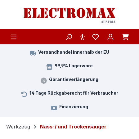
Zum Hauptinhalt springen
Versandhandel innerhalb der EU
99,9% Lagerware
Garantieverlängerung
14 Tage Rückgaberecht für Verbraucher
Finanzierung
Werkzeug
Nass-/ und Trockensauger