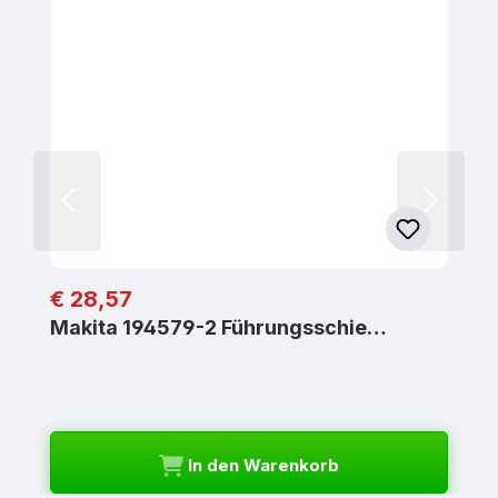
Regulärer Preis:
€ 28,57
Makita 194579-2 Führungsschie…
In den Warenkorb