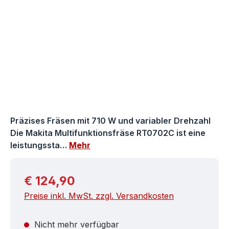
Präzises Fräsen mit 710 W und variabler Drehzahl
Die Makita Multifunktionsfräse RT0702C ist eine
leistungssta…
Mehr
Regulärer Preis:
€ 124,90
Preise inkl. MwSt. zzgl. Versandkosten
Nicht mehr verfügbar