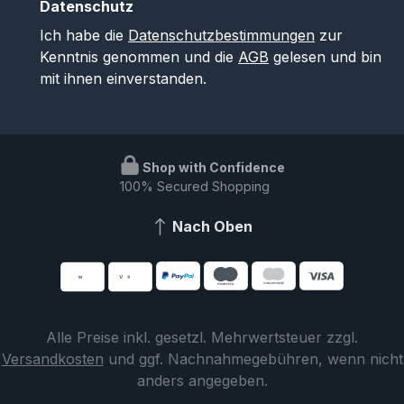
Datenschutz
Ich habe die
Datenschutzbestimmungen
zur
Kenntnis genommen und die
AGB
gelesen und bin
mit ihnen einverstanden.
Shop with Confidence
100% Secured Shopping
Nach Oben
Alle Preise inkl. gesetzl. Mehrwertsteuer zzgl.
Versandkosten
und ggf. Nachnahmegebühren, wenn nicht
anders angegeben.