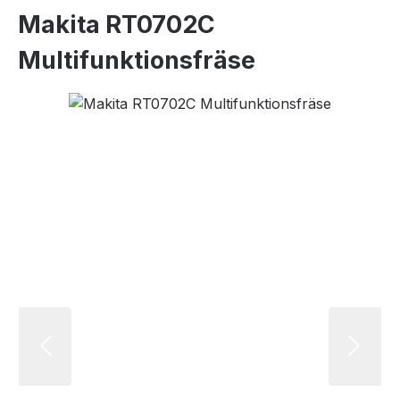
Makita RT0702C
Multifunktionsfräse
Bildergalerie überspringen