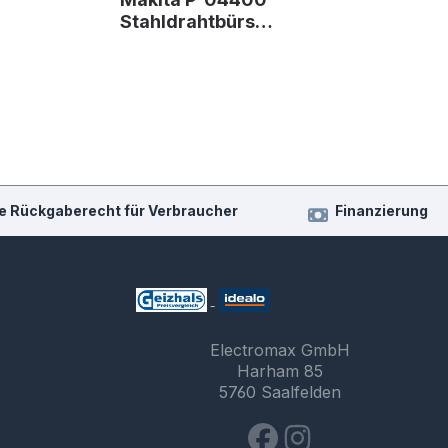
Stahldrahtbürs…
e Rückgaberecht für Verbraucher
Finanzierung
Electromax GmbH
Harham 85
5760 Saalfelden