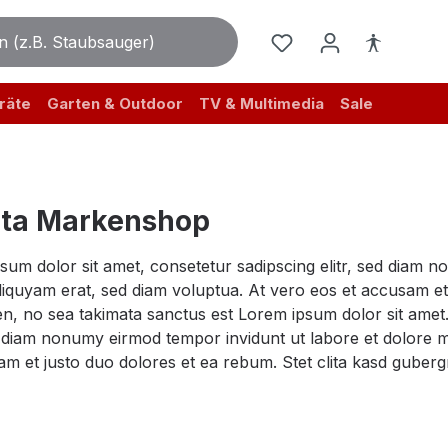
räte
Garten & Outdoor
TV & Multimedia
Sale
ta Markenshop
sum dolor sit amet, consetetur sadipscing elitr, sed diam 
iquyam erat, sed diam voluptua. At vero eos et accusam et 
n, no sea takimata sanctus est Lorem ipsum dolor sit amet.
ed diam nonumy eirmod tempor invidunt ut labore et dolore 
am et justo duo dolores et ea rebum. Stet clita kasd guber