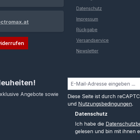
Datenschutz
Impressum
ectromax.at
Rückgabe
Versandservice
iderrufen
Newsletter
Neuheiten!
exklusive Angebote sowie
Diese Seite ist durch reCAPT
und
Nutzungsbedingungen
.
Datenschutz
Ich habe die
Datenschutzb
gelesen und bin mit ihnen 