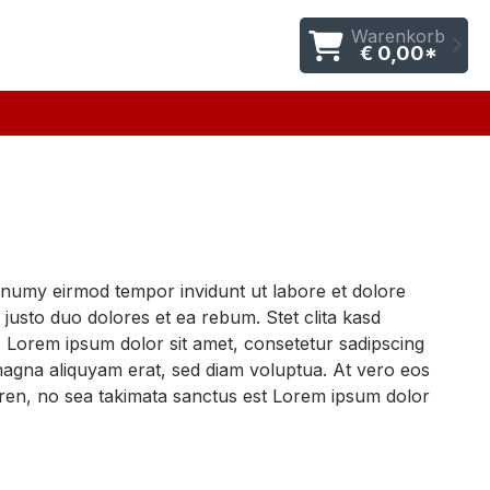
Warenkorb
€ 0,00*
nonumy eirmod tempor invidunt ut labore et dolore
justo duo dolores et ea rebum. Stet clita kasd
 Lorem ipsum dolor sit amet, consetetur sadipscing
magna aliquyam erat, sed diam voluptua. At vero eos
gren, no sea takimata sanctus est Lorem ipsum dolor