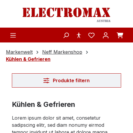
Zum Hauptinhalt springen
Markenwelt
Neff Markenshop
Kühlen & Gefrieren
Produkte filtern
Kühlen & Gefrieren
Lorem ipsum dolor sit amet, consetetur
sadipscing elitr, sed diam nonumy eirmod
tempor invidunt ut labore et dolore magna