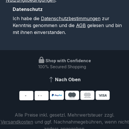
Datenschutz
Ich habe die
Datenschutzbestimmungen
zur
Kenntnis genommen und die
AGB
gelesen und bin
mit ihnen einverstanden.
Shop with Confidence
100% Secured Shopping
Nach Oben
Alle Preise inkl. gesetzl. Mehrwertsteuer zzgl.
Versandkosten
und ggf. Nachnahmegebühren, wenn nicht
anders angegeben.