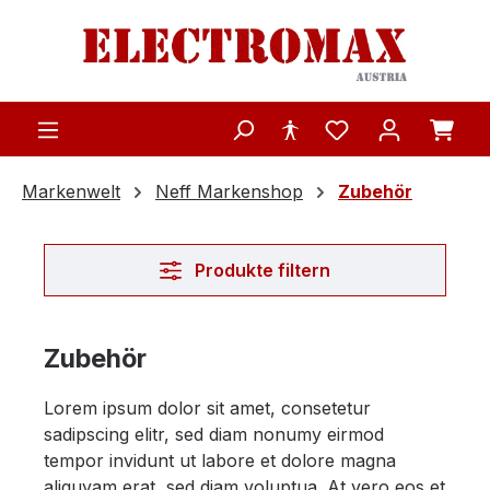
Zum Hauptinhalt springen
Markenwelt
Neff Markenshop
Zubehör
Produkte filtern
Zubehör
Lorem ipsum dolor sit amet, consetetur
sadipscing elitr, sed diam nonumy eirmod
tempor invidunt ut labore et dolore magna
aliquyam erat, sed diam voluptua. At vero eos et