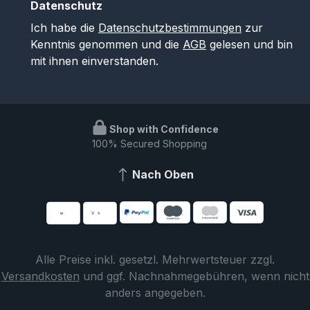
Datenschutz
Ich habe die
Datenschutzbestimmungen
zur
Kenntnis genommen und die
AGB
gelesen und bin
mit ihnen einverstanden.
Shop with Confidence
100% Secured Shopping
Nach Oben
Alle Preise inkl. gesetzl. Mehrwertsteuer zzgl.
Versandkosten
und ggf. Nachnahmegebühren, wenn nicht
anders angegeben.