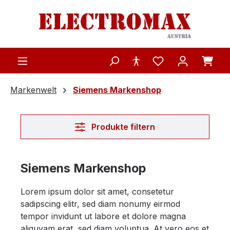
Zum Hauptinhalt springen
Markenwelt
Siemens Markenshop
Produkte filtern
Siemens Markenshop
Lorem ipsum dolor sit amet, consetetur
sadipscing elitr, sed diam nonumy eirmod
tempor invidunt ut labore et dolore magna
aliquyam erat, sed diam voluptua. At vero eos et