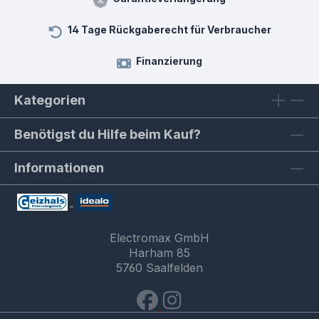
14 Tage Rückgaberecht für Verbraucher
Finanzierung
Kategorien
Benötigst du Hilfe beim Kauf?
Informationen
Electromax GmbH
Harham 85
5760 Saalfelden