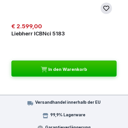
Regulärer Preis:
€ 2.599,00
Liebherr ICBNci 5183
In den Warenkorb
Versandhandel innerhalb der EU
99,9% Lagerware
Garantieverlängerung