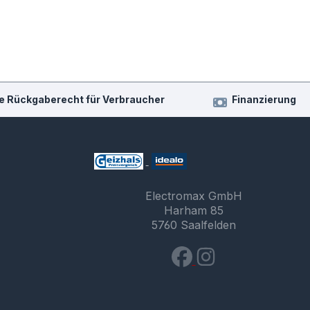
e Rückgaberecht für Verbraucher
Finanzierung
Electromax GmbH
Harham 85
5760 Saalfelden