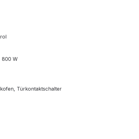
rol
0, 800 W
ckofen, Türkontaktschalter