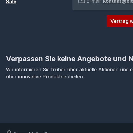
E-mail:
kontakt@el
Sale
Vertrag w
Verpassen Sie keine Angebote und 
Wir informieren Sie früher über aktuelle Aktionen und 
über innovative Produktneuheiten.