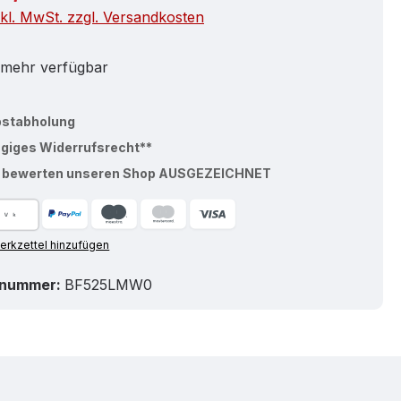
nkl. MwSt. zzgl. Versandkosten
 mehr verfügbar
bstabholung
ägiges Widerrufsrecht**
% bewerten unseren Shop AUSGEZEICHNET
rkzettel hinzufügen
tnummer:
BF525LMW0