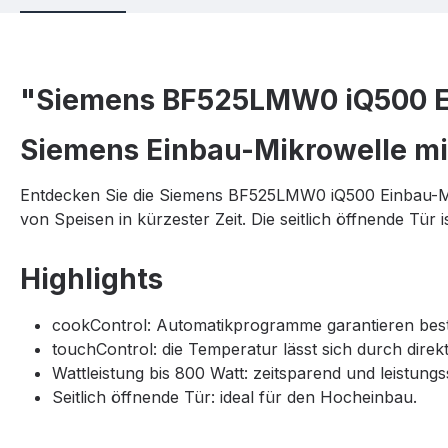
"Siemens BF525LMW0 iQ500 E
Siemens Einbau-Mikrowelle mit
Entdecken Sie die Siemens BF525LMW0 iQ500 Einbau-Mik
von Speisen in kürzester Zeit. Die seitlich öffnende Tür
Highlights
cookControl: Automatikprogramme garantieren best
touchControl: die Temperatur lässt sich durch direk
Wattleistung bis 800 Watt: zeitsparend und leistungs
Seitlich öffnende Tür: ideal für den Hocheinbau.