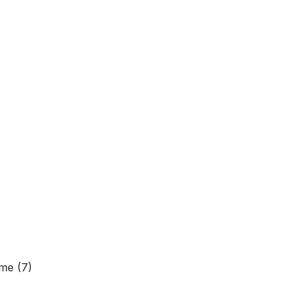
me (7)