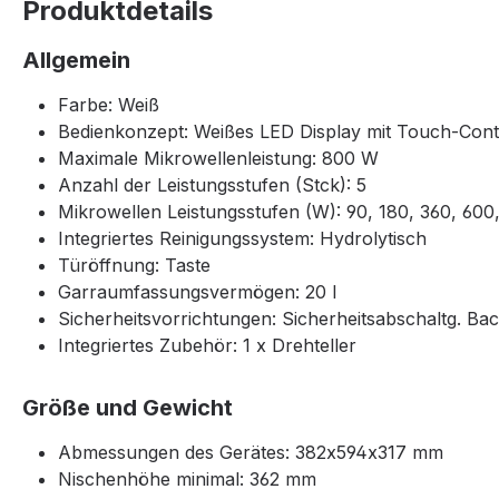
Produktdetails
Allgemein
Farbe: Weiß
Bedienkonzept: Weißes LED Display mit Touch-Cont
Maximale Mikrowellenleistung: 800 W
Anzahl der Leistungsstufen (Stck): 5
Mikrowellen Leistungsstufen (W): 90, 180, 360, 60
Integriertes Reinigungssystem: Hydrolytisch
Türöffnung: Taste
Garraumfassungsvermögen: 20 l
Sicherheitsvorrichtungen: Sicherheitsabschaltg. Ba
Integriertes Zubehör: 1 x Drehteller
Größe und Gewicht
Abmessungen des Gerätes: 382x594x317 mm
Nischenhöhe minimal: 362 mm