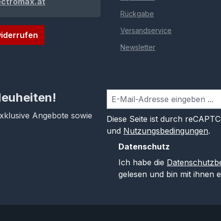
ectromax.at
Rückgabe
Versandservice
iderrufen
Newsletter
Neuheiten!
exklusive Angebote sowie
Diese Seite ist durch reCAPT
und
Nutzungsbedingungen
.
Datenschutz
Ich habe die
Datenschutzb
gelesen und bin mit ihnen 