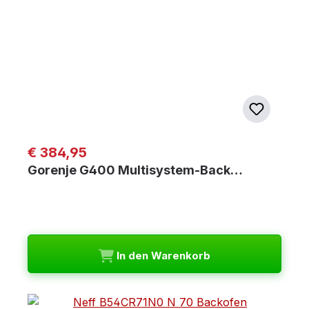
Regulärer Preis:
€ 384,95
Gorenje G400 Multisystem-Back…
In den Warenkorb