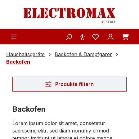
Zum Hauptinhalt springen
Haushaltsgeräte
Backofen & Dampfgarer
Backofen
Produkte filtern
Backofen
Lorem ipsum dolor sit amet, consetetur
sadipscing elitr, sed diam nonumy eirmod
tempor invidunt ut labore et dolore magna