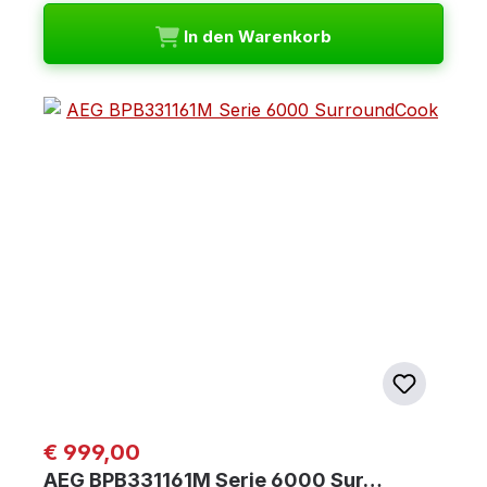
In den Warenkorb
Regulärer Preis:
€ 999,00
AEG BPB331161M Serie 6000 Sur…