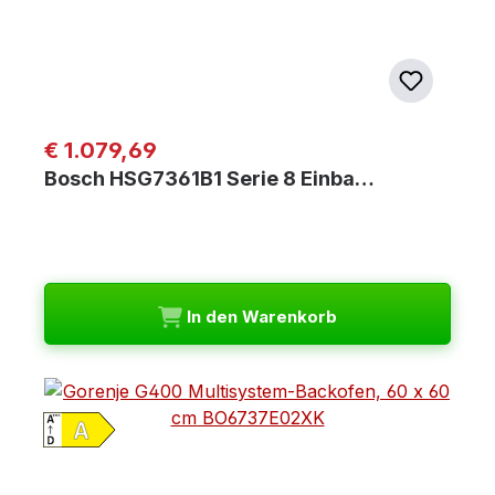
Regulärer Preis:
€ 1.079,69
Bosch HSG7361B1 Serie 8 Einba…
In den Warenkorb