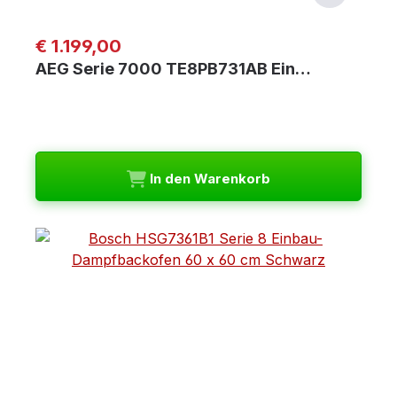
Regulärer Preis:
€ 1.199,00
AEG Serie 7000 TE8PB731AB Ein…
In den Warenkorb