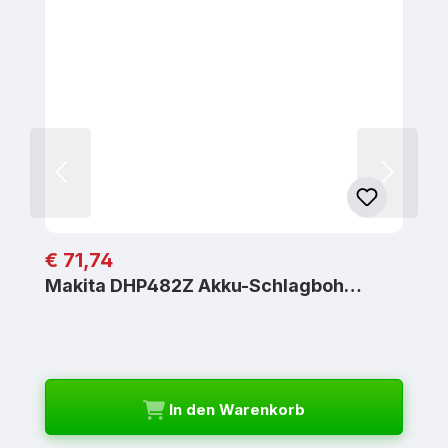
Regulärer Preis:
€ 71,74
Makita DHP482Z Akku-Schlagboh…
In den Warenkorb