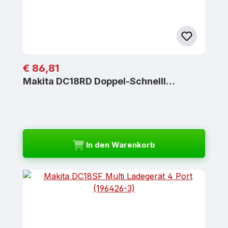
Regulärer Preis:
€ 86,81
Makita DC18RD Doppel-Schnelll…
In den Warenkorb