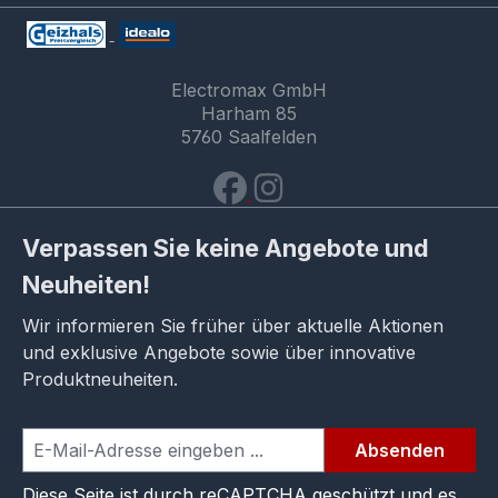
Electromax GmbH
Harham 85
5760 Saalfelden
Verpassen Sie keine Angebote und
Neuheiten!
Wir informieren Sie früher über aktuelle Aktionen
und exklusive Angebote sowie über innovative
Produktneuheiten.
Absenden
Diese Seite ist durch reCAPTCHA geschützt und es