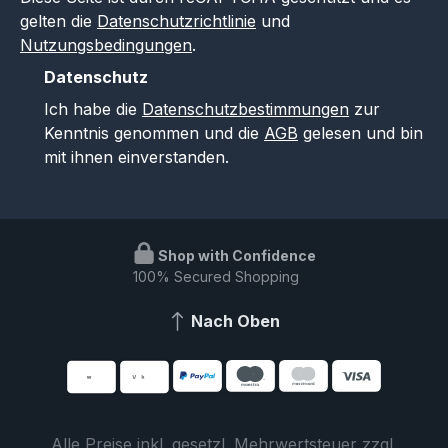
gelten die
Datenschutzrichtlinie
und
Nutzungsbedingungen
.
Datenschutz
Ich habe die
Datenschutzbestimmungen
zur
Kenntnis genommen und die
AGB
gelesen und bin
mit ihnen einverstanden.
Shop with Confidence
100% Secured Shopping
Nach Oben
Alle Preise inkl. gesetzl. Mehrwertsteuer zzgl.