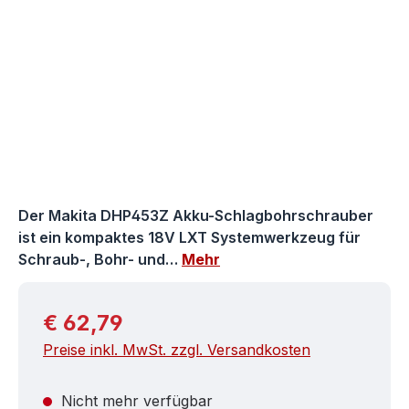
Der Makita DHP453Z Akku-Schlagbohrschrauber
ist ein kompaktes 18V LXT Systemwerkzeug für
Schraub-, Bohr- und…
Mehr
Regulärer Preis:
€ 62,79
Preise inkl. MwSt. zzgl. Versandkosten
Nicht mehr verfügbar