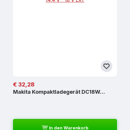
Regulärer Preis:
€ 32,28
Makita Kompaktladegerät DC18W…
In den Warenkorb