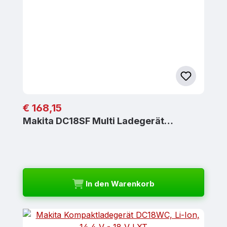
Regulärer Preis:
€ 168,15
Makita DC18SF Multi Ladegerät…
In den Warenkorb