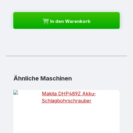
In den Warenkorb
Produktgalerie überspringen
Ähnliche Maschinen