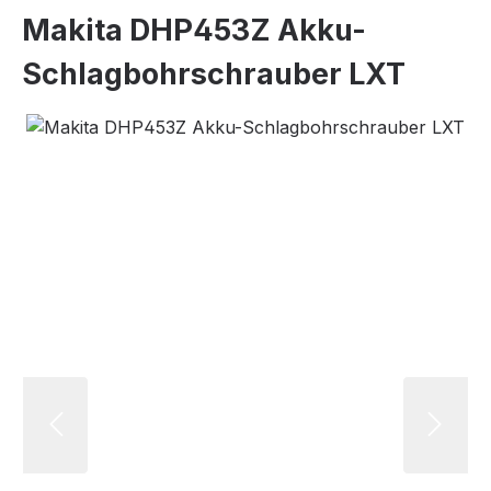
Makita DHP453Z Akku-
Schlagbohrschrauber LXT
Bildergalerie überspringen