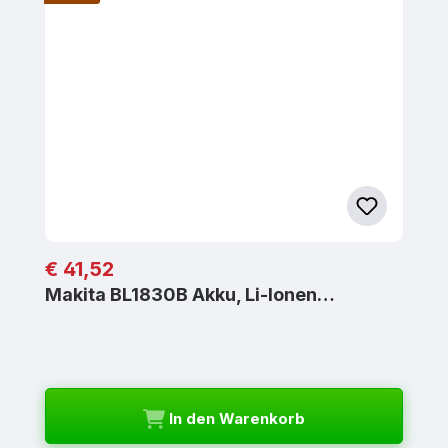
Regulärer Preis:
€ 41,52
Makita BL1830B Akku, Li-Ionen…
In den Warenkorb