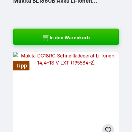
Makita BL1860B Akku Li-Ionen…
In den Warenkorb
Tipp