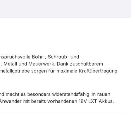
 anspruchsvolle Bohr-, Schraub- und
olz, Metall und Mauerwerk. Dank zuschaltbarem
lmetallgetriebe sorgen für maximale Kraftübertragung
nd macht es besonders widerstandsfähig im rauen
 Anwender mit bereits vorhandenen 18V LXT Akkus.