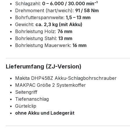
Schlagzahl:
0 – 6.000 / 30.000 min⁻¹
Drehmoment (hart/weich):
91 / 58 Nm
Bohrfutterspannweite:
1,5 – 13 mm
Gewicht:
ca. 2,3 kg (mit Akku)
Bohrleistung Holz:
76 mm
Bohrleistung Stahl:
13 mm
Bohrleistung Mauerwerk:
16 mm
Lieferumfang (ZJ-Version)
Makita DHP458Z Akku-Schlagbohrschrauber
MAKPAC Größe 2 Systemkoffer
Seitengriff
Tiefenanschlag
Gürtelclip
ohne Akku und Ladegerät