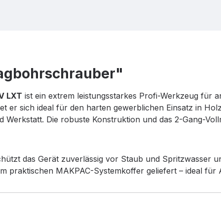
agbohrschrauber"
V LXT
ist ein extrem leistungsstarkes Profi-Werkzeug für
et er sich ideal für den harten gewerblichen Einsatz in H
und Werkstatt. Die robuste Konstruktion und das 2-Gang-Vol
hützt das Gerät zuverlässig vor Staub und Spritzwasser u
im praktischen MAKPAC-Systemkoffer geliefert – ideal für