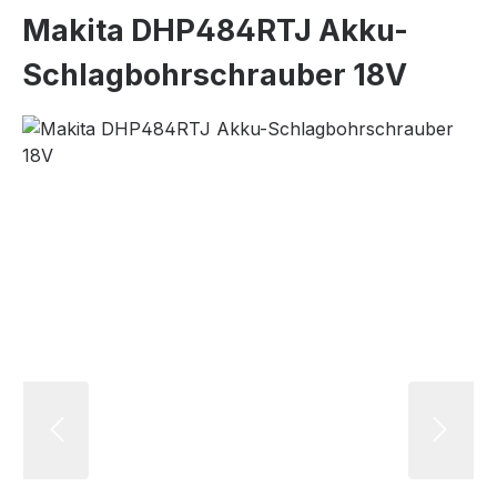
Makita DHP484RTJ Akku-
Schlagbohrschrauber 18V
Bildergalerie überspringen