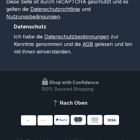
Diese Seite ist durch reCAPTCHA geschützt und es
gelten die
Datenschutzrichtlinie
und
Nutzungsbedingungen
.
Datenschutz
Ich habe die
Datenschutzbestimmungen
zur
Kenntnis genommen und die
AGB
gelesen und bin
mit ihnen einverstanden.
Shop with Confidence
100% Secured Shopping
Nach Oben