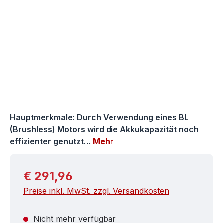
Hauptmerkmale: Durch Verwendung eines BL
(Brushless) Motors wird die Akkukapazität noch
effizienter genutzt…
Mehr
Regulärer Preis:
€ 291,96
Preise inkl. MwSt. zzgl. Versandkosten
Nicht mehr verfügbar