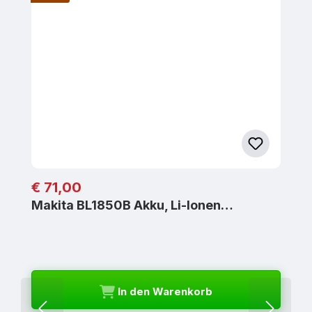
Regulärer Preis:
€ 71,00
Makita BL1850B Akku, Li-Ionen…
In den Warenkorb