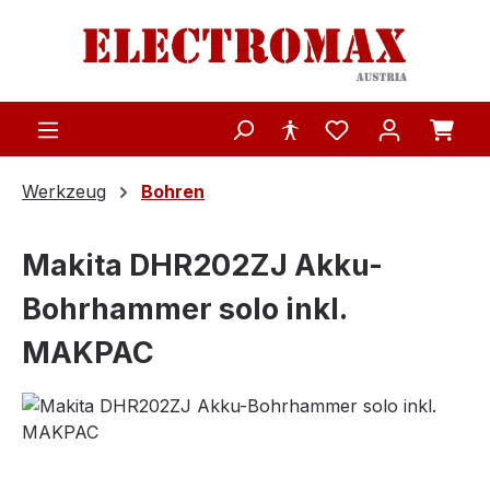
Zum Hauptinhalt springen
Werkzeug
Bohren
Makita DHR202ZJ Akku-
Bohrhammer solo inkl.
MAKPAC
Bildergalerie überspringen