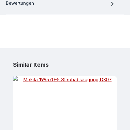
Bewertungen
Produktgalerie überspringen
Similar Items