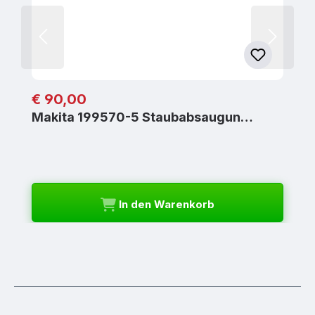
Regulärer Preis:
€ 90,00
Makita 199570-5 Staubabsaugun…
In den Warenkorb