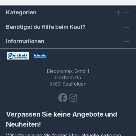
Kategorien
Benötigst du Hilfe beim Kauf?
Informationen
Electromax GmbH
Harham 85
5760 Saalfelden
Verpassen Sie keine Angebote und
Neuheiten!
Wir informieren Sie früher über aktuelle Aktionen