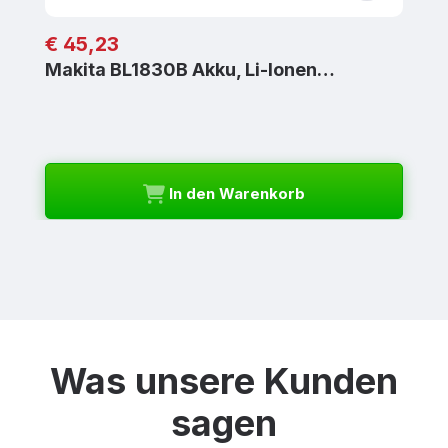
Regulärer Preis:
€ 45,23
Makita BL1830B Akku, Li-Ionen…
In den Warenkorb
Was unsere Kunden
sagen