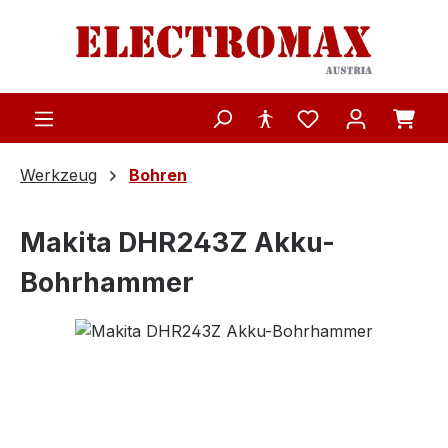
Zum Hauptinhalt springen
Werkzeug
Bohren
Makita DHR243Z Akku-
Bohrhammer
Bildergalerie überspringen