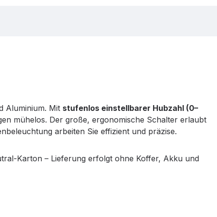
nd Aluminium. Mit
stufenlos einstellbarer Hubzahl (0–
gen mühelos. Der große, ergonomische Schalter erlaubt
eleuchtung arbeiten Sie effizient und präzise.
ral-Karton – Lieferung erfolgt ohne Koffer, Akku und