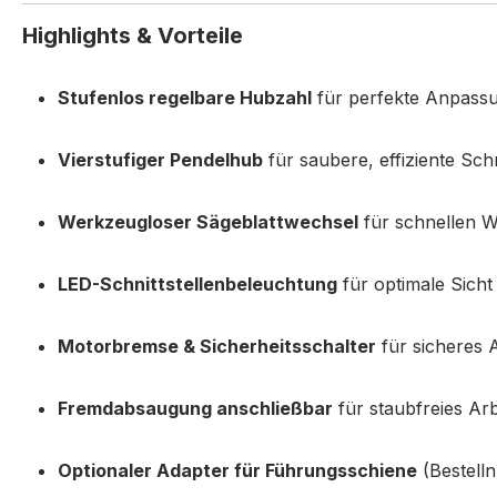
Highlights & Vorteile
Stufenlos regelbare Hubzahl
für perfekte Anpassu
Vierstufiger Pendelhub
für saubere, effiziente Schn
Werkzeugloser Sägeblattwechsel
für schnellen 
LED-Schnittstellenbeleuchtung
für optimale Sicht 
Motorbremse & Sicherheitsschalter
für sicheres 
Fremdabsaugung anschließbar
für staubfreies Ar
Optionaler Adapter für Führungsschiene
(Bestelln