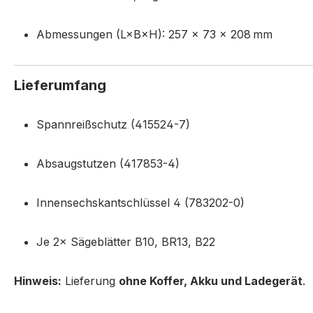
Abmessungen (L×B×H): 257 × 73 × 208 mm
Lieferumfang
Spannreißschutz (415524-7)
Absaugstutzen (417853-4)
Innensechskantschlüssel 4 (783202-0)
Je 2× Sägeblätter B10, BR13, B22
Hinweis:
Lieferung
ohne Koffer, Akku und Ladegerät
.