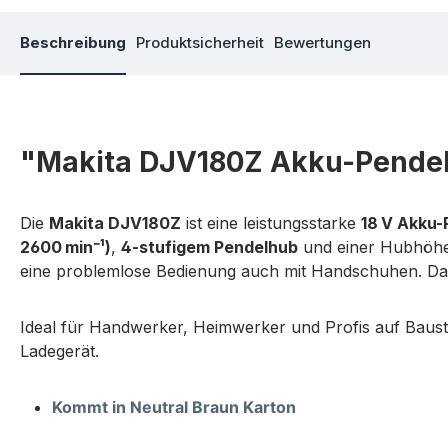
Beschreibung
Produktsicherheit
Bewertungen
"Makita DJV180Z Akku-Pendel
Die
Makita DJV180Z
ist eine leistungsstarke
18 V Akku
2600 min⁻¹)
,
4-stufigem Pendelhub
und einer Hubhöh
eine problemlose Bedienung auch mit Handschuhen. Dank
Ideal für Handwerker, Heimwerker und Profis auf Baust
Ladegerät.
Kommt in Neutral Braun Karton