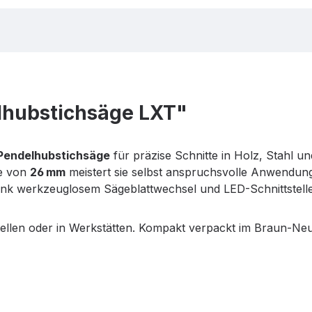
hubstichsäge LXT"
-Pendelhubstichsäge
für präzise Schnitte in Holz, Stahl u
e von
26 mm
meistert sie selbst anspruchsvolle Anwendun
 werkzeuglosem Sägeblattwechsel und LED-Schnittstellenb
ellen oder in Werkstätten. Kompakt verpackt im Braun-Neut