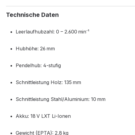
Technische Daten
Leerlaufhubzahl: 0 – 2.600 min⁻¹
Hubhöhe: 26 mm
Pendelhub: 4-stufig
Schnittleistung Holz: 135 mm
Schnittleistung Stahl/Aluminium: 10 mm
Akku: 18 V LXT Li-Ionen
Gewicht (EPTA): 2,8 kg