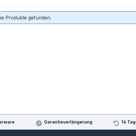
ne Produkte gefunden.
erware
Garantieverlängerung
14 Tag