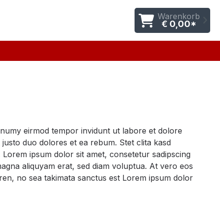
Warenkorb
€ 0,00*
nonumy eirmod tempor invidunt ut labore et dolore
justo duo dolores et ea rebum. Stet clita kasd
 Lorem ipsum dolor sit amet, consetetur sadipscing
magna aliquyam erat, sed diam voluptua. At vero eos
gren, no sea takimata sanctus est Lorem ipsum dolor