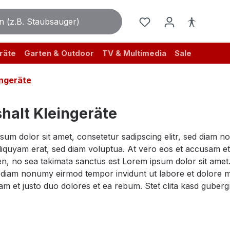
räte
Garten & Outdoor
TV & Multimedia
Sale
ingeräte
halt Kleingeräte
sum dolor sit amet, consetetur sadipscing elitr, sed diam 
iquyam erat, sed diam voluptua. At vero eos et accusam et 
n, no sea takimata sanctus est Lorem ipsum dolor sit amet.
ed diam nonumy eirmod tempor invidunt ut labore et dolore 
am et justo duo dolores et ea rebum. Stet clita kasd guber