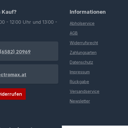
m Kauf?
Informationen
00 - 12:00 Uhr und 13:00 -
Abholservice
AGB
Widerrufsrecht
(6582) 20969
Zahlungsarten
Datenschutz
Impressum
ectromax.at
Rückgabe
Versandservice
iderrufen
Newsletter