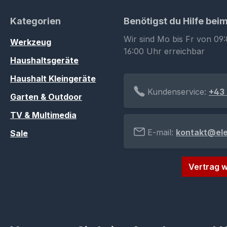
Kategorien
Benötigst du Hilfe bei
Wir sind Mo bis Fr von 09:
Werkzeug
16:00 Uhr erreichbar
Haushaltsgeräte
Haushalt Kleingeräte
Kundenservice:
+43 
Garten & Outdoor
TV & Multimedia
E-mail:
kontakt@el
Sale
Vertrag w