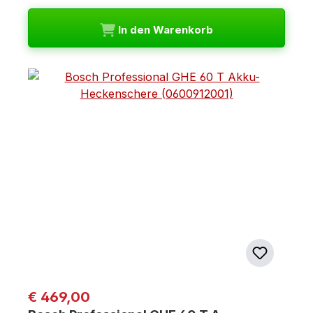
In den Warenkorb
Regulärer Preis:
€ 469,00