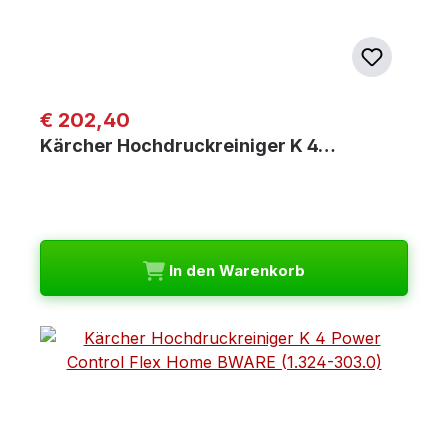
Regulärer Preis:
€ 202,40
Kärcher Hochdruckreiniger K 4…
In den Warenkorb