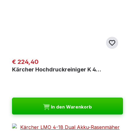
Regulärer Preis:
€ 224,40
Kärcher Hochdruckreiniger K 4…
In den Warenkorb