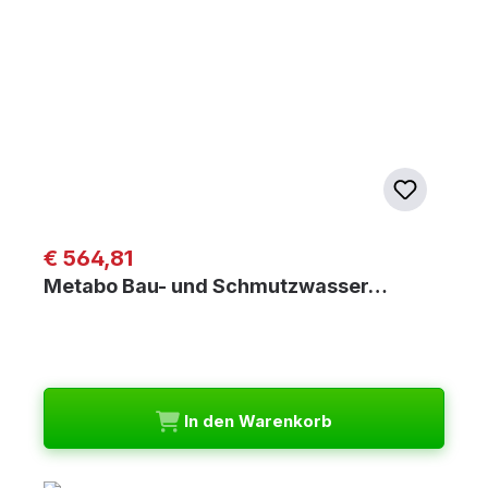
Regulärer Preis:
€ 564,81
Metabo Bau- und Schmutzwasser…
In den Warenkorb