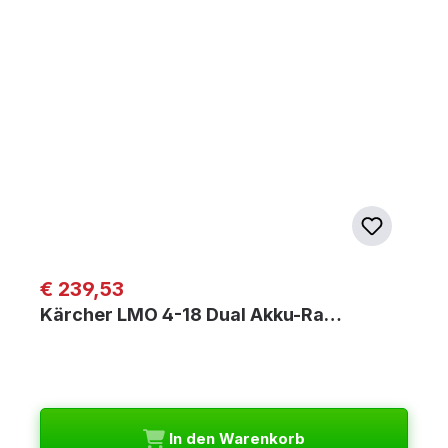
Regulärer Preis:
€ 239,53
Kärcher LMO 4-18 Dual Akku-Ra…
In den Warenkorb