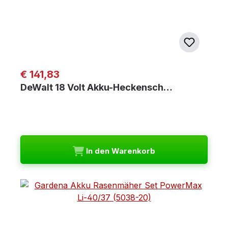
Regulärer Preis:
€ 141,83
DeWalt 18 Volt Akku-Heckensch…
In den Warenkorb