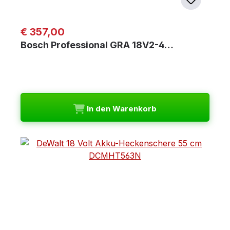
Regulärer Preis:
€ 357,00
Bosch Professional GRA 18V2-4…
In den Warenkorb