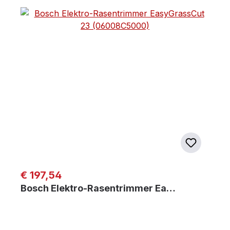
Regulärer Preis:
€ 197,54
Bosch Elektro-Rasentrimmer Ea…