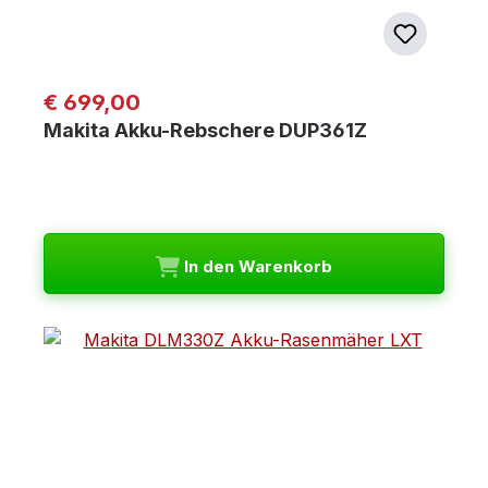
Regulärer Preis:
€ 699,00
Makita Akku-Rebschere DUP361Z
In den Warenkorb