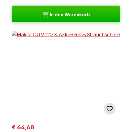
In den Warenkorb
Regulärer Preis:
€ 64,68