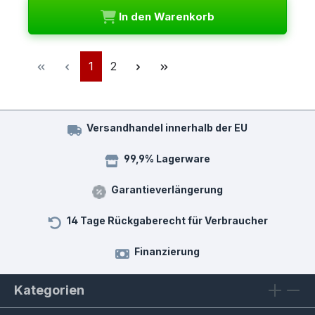
In den Warenkorb
Seite
Seite
1
2
Versandhandel innerhalb der EU
99,9% Lagerware
Garantieverlängerung
14 Tage Rückgaberecht für Verbraucher
Finanzierung
Kategorien