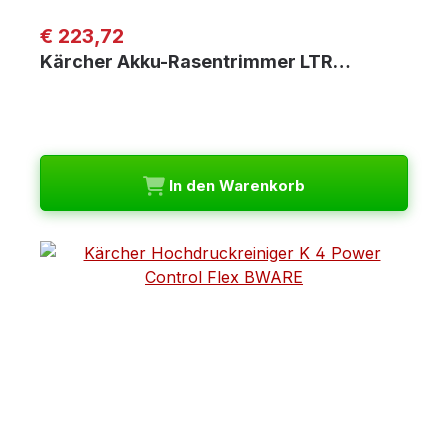
Regulärer Preis:
€ 223,72
Kärcher Akku-Rasentrimmer LTR…
In den Warenkorb