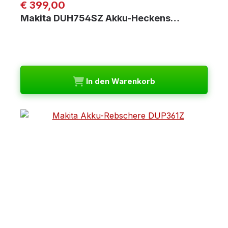
Regulärer Preis:
€ 399,00
Makita DUH754SZ Akku-Heckens…
In den Warenkorb