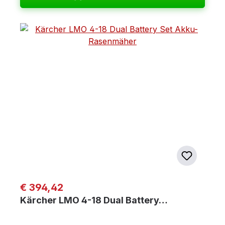
Regulärer Preis:
€ 394,42
Kärcher LMO 4-18 Dual Battery…