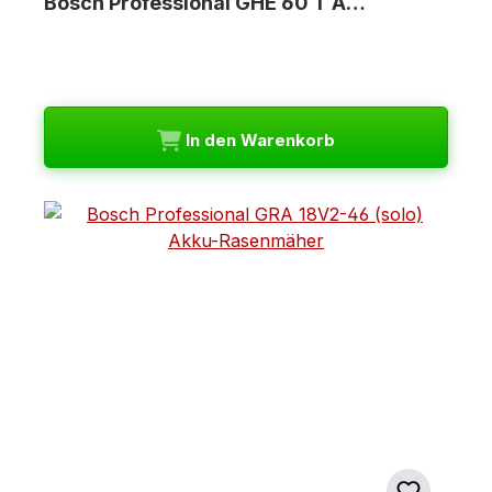
Bosch Professional GHE 60 T A…
In den Warenkorb