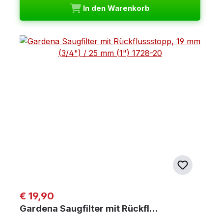
In den Warenkorb
Regulärer Preis:
€ 19,90
Gardena Saugfilter mit Rückfl…